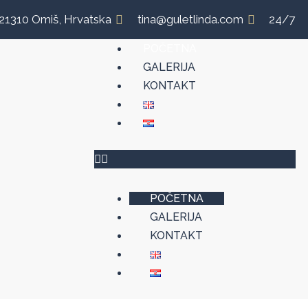
, 21310 Omiš, Hrvatska
tina@guletlinda.com
24/7
POČETNA
GALERIJA
KONTAKT
POČETNA
GALERIJA
KONTAKT